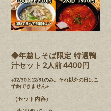
◆年越しそば限定 特選鴨
汁セット 2人前 4400円
※12/30と12/31のみ。それ以外の日はご
予約できません※
（セット内容）