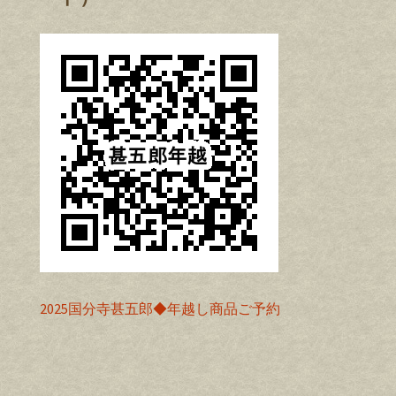
2025国分寺甚五郎◆年越し商品ご予約