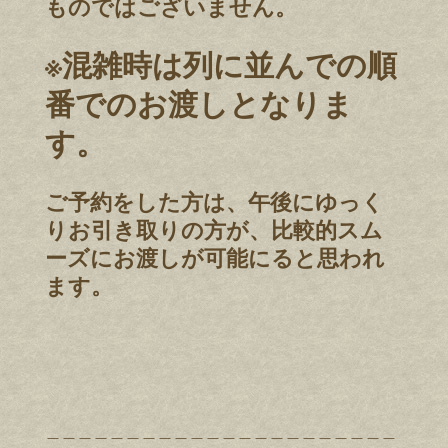
ものではございません。
※混雑時は列に並んでの順
番でのお渡しとなりま
す。
ご予約をした方は、午後にゆっく
りお引き取りの方が、比較的スム
ーズにお渡しが可能にると思われ
ます。
＿＿＿＿＿＿＿＿＿＿＿＿＿＿＿＿＿＿＿＿＿＿