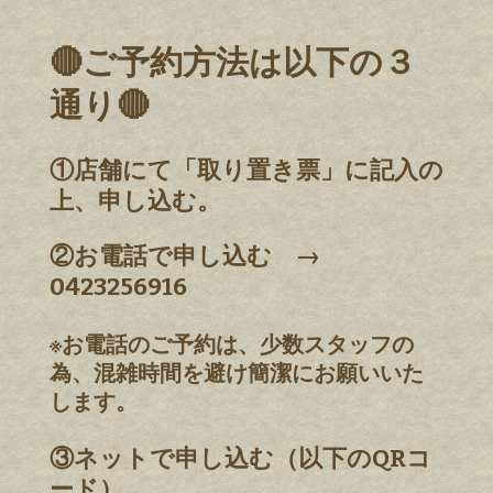
🔴ご予約方法は以下の３
通り🔴
①店舗にて「取り置き票」に記入の
上、申し込む。
②お電話で申し込む →
0423256916
※お電話のご予約は、少数スタッフの
為、混雑時間を避け簡潔にお願いいた
します。
③ネットで申し込む（以下のQRコ
ード）