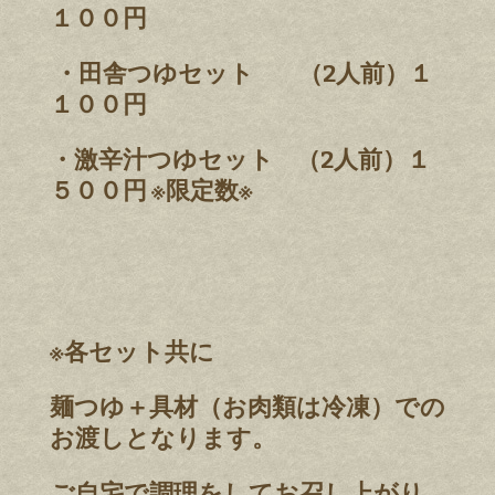
１００円
・田舎つゆセット （2人前）１
１００円
・激辛汁つゆセット （2人前）１
５００円 ※限定数※
※各セット共に
麺つゆ＋具材（お肉類は冷凍）での
お渡しとなります。
ご自宅で調理をしてお召し上がり