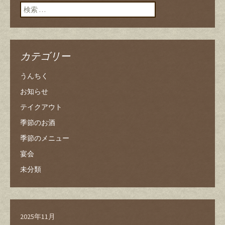
ン
検索:
カテゴリー
うんちく
お知らせ
テイクアウト
季節のお酒
季節のメニュー
宴会
未分類
2025年11月