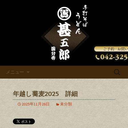
甚五郎からの新着情報をお知らせいた
します。
甚五郎のお知らせ
コンテンツへ移動
検
メニュー
索:
年越し蕎麦2025 詳細
2025年11月26日
未分類