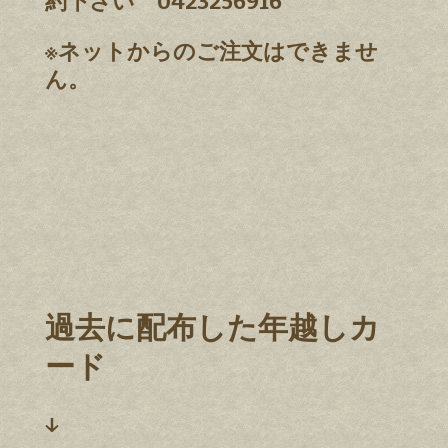
約下さい 0423256916
※ネットからのご注文はできませ
ん。
過去に配布した年越しカ
ード
↓