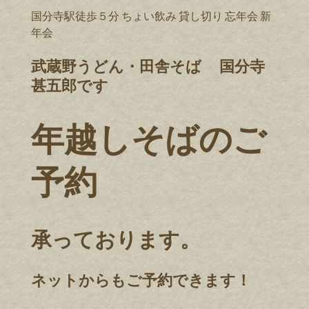
国分寺駅徒歩５分 ちょい飲み 貸し切り 忘年会 新
年会
武蔵野うどん・田舎そば 国分寺
甚五郎です
年越しそばのご
予約
承っております。
ネットからもご予約できます！