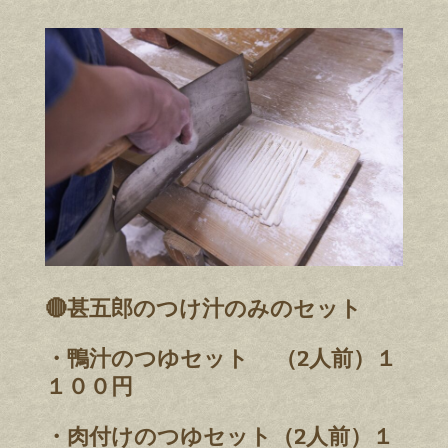
🔴甚五郎のつけ汁のみのセット
・鴨汁のつゆセット （2人前）１
１００円
・肉付けのつゆセット（2人前）１