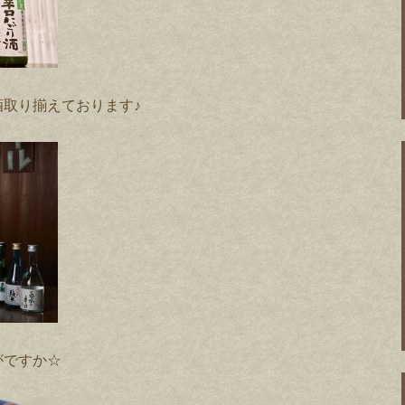
取り揃えております♪
がですか☆