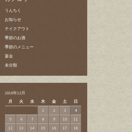
うんちく
お知らせ
テイクアウト
季節のお酒
季節のメニュー
宴会
未分類
2016年12月
月
火
水
木
金
土
日
1
2
3
4
5
6
7
8
9
10
11
12
13
14
15
16
17
18