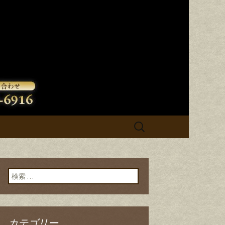
検
索:
検索:
カテゴリー