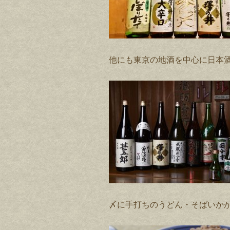
他にも東京の地酒を中心に日本酒
〆に手打ちのうどん・そばいか