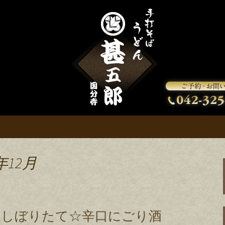
知らせいたします。
お知らせ
年12月
☆しぼりたて☆辛口にごり酒