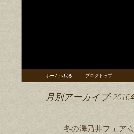
甚五郎からの新着情報をお
甚五郎の
コンテンツへ移動
ホームへ戻る
ブログトップ
月別アーカイブ: 2016
冬の澤乃井フェア