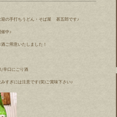
歓迎の手打ちうどん・そば屋 甚五郎です♪
催中♪
本酒ご用意いたしました！
米/辛口にごり酒
みすぎには注意です(笑)ご賞味下さい♪