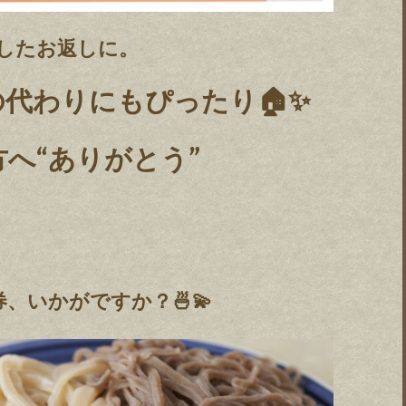
したお返しに。
代わりにもぴったり🏠✨
へ“ありがとう”
、いかがですか？🍜💫