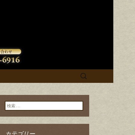
検
索:
検索:
カテゴリー