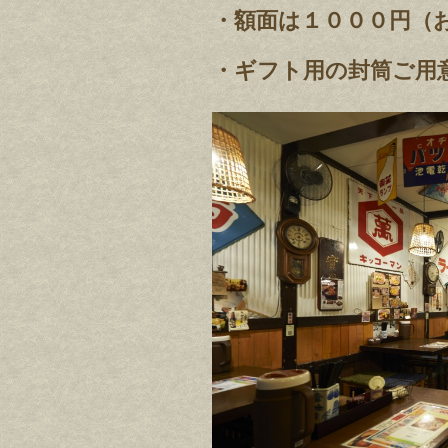
・額面は１０００円（
・ギフト用の封筒ご用