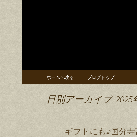
甚五郎からの新着情報をお
甚五郎の
コンテンツへ移動
ホームへ戻る
ブログトップ
日別アーカイブ: 2025
ギフトにも♪国分