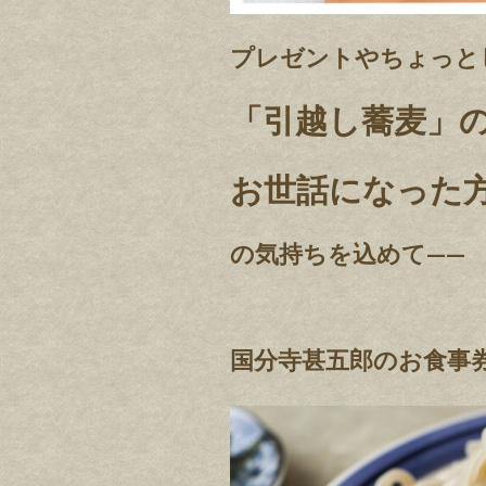
プレゼントやちょっと
「引越し蕎麦」の
お世話になった方
の気持ちを込めて——
国分寺甚五郎のお食事券