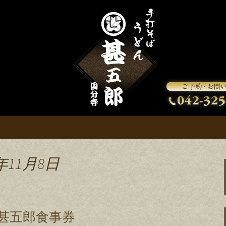
知らせいたします。
お知らせ
年11月8日
寺甚五郎食事券