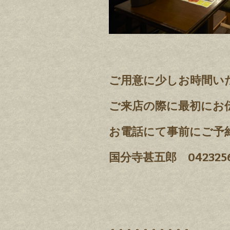
ご用意に少しお時間い
ご来店の際に最初にお
お電話にて事前にご予
国分寺甚五郎 0423256