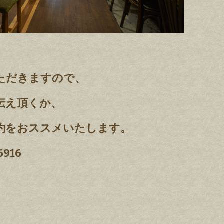
ただきますので、
伝え頂くか、
約をおススメいたします。
916