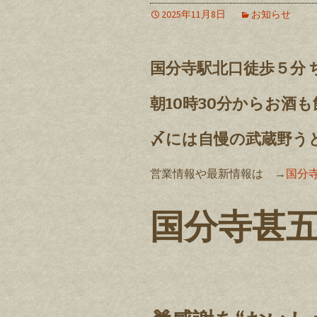
2025年11月8日
お知らせ
国分寺駅北口徒歩５分 
朝10時30分からお酒
〆には自慢の武蔵野う
営業情報や最新情報は →
国分寺
国分寺甚