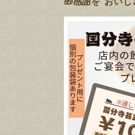
🎁感謝を“おいし