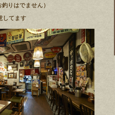
お釣りはでません）
意してます