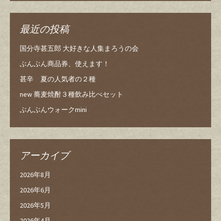
最近の投稿
国分寺甚五郎 大好きな人集まろうの会
ぶんぶん商品券、使えます！
甚辛 夏の人気者の２種
new 蕎麦焼酎３種飲み比べセット
ぶんぶんウォークmini
アーカイブ
2026年8月
2026年6月
2026年5月
2026年4月