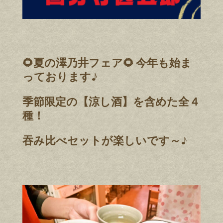
🌻夏の澤乃井フェア🌻 今年も始ま
っております♪
季節限定の【涼し酒】を含めた全４
種！
吞み比べセットが楽しいです～♪