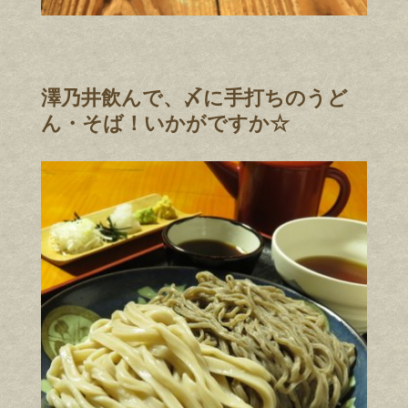
澤乃井飲んで、〆に手打ちのうど
ん・そば！いかがですか☆