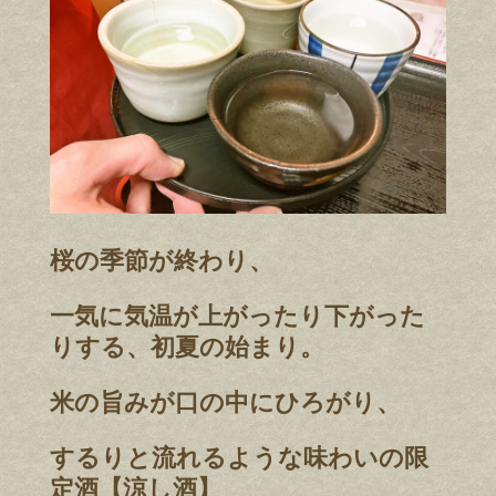
桜の季節が終わり、
一気に気温が上がったり下がった
りする、初夏の始まり。
米の旨みが口の中にひろがり、
するりと流れるような味わいの限
定酒【涼し酒】