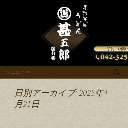
甚五郎からの新着情報をお知らせいた
します。
甚五郎のお知らせ
コンテンツへ移動
検
メニュー
索:
日別アーカイブ: 2025年4
月21日