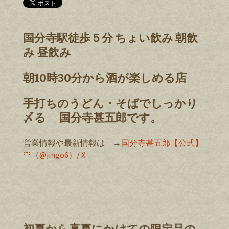
国分寺駅徒歩５分 ちょい飲み 朝飲
み 昼飲み
朝10時30分から酒が楽しめる店
手打ちのうどん・そばでしっかり
〆る 国分寺甚五郎です。
営業情報や最新情報は →
国分寺甚五郎【公式】
💙（@jingo6）/ X