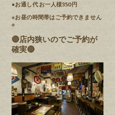
●お通し代 お一人様350円
※お昼の時間帯はご予約できません
※
🔴店内狭いのでご予約が
確実🔴