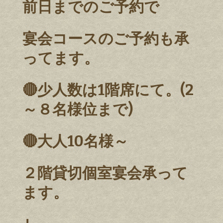
前日までのご予約で
宴会コースのご予約も承
ってます。
🔴少人数は1階席にて。(2
～８名様位まで)
🔴大人10名様～
２階貸切個室宴会承って
ます。