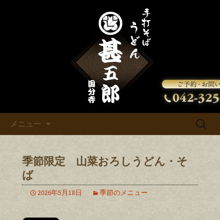
甚五郎からの新着情報をお知らせいた
します。
甚五郎のお知らせ
コンテンツへ移動
検
メニュー
索:
季節限定 山菜おろしうどん・そ
ば
2026年5月18日
季節のメニュー