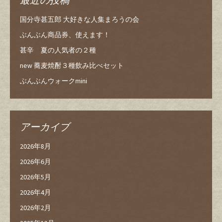
国分寺甚五郎 大好きな人集まろうの会
ぶんぶん商品券、使えます！
甚辛 夏の人気者の２種
new 蕎麦焼酎３種飲み比べセット
ぶんぶんウォークmini
アーカイブ
2026年8月
2026年6月
2026年5月
2026年4月
2026年2月