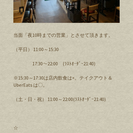
当面「夜10時までの営業」とさせて頂きます。
（平日） 11:00～15:30
17:30～22:00 (ﾗｽﾄｵｰﾀﾞｰ21:40)
※15:30～17:30は店内飲食は×。テイクアウト＆
UberEats は〇。
（土・日・祝） 11:00～22:00(ﾗｽﾄｵｰﾀﾞｰ21:40)
☆